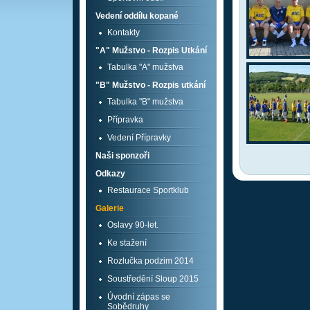
Vedení oddílu kopané
Kontakty
"A" Mužstvo - Rozpis Utkání
Tabulka "A" mužstva
"B" Mužstvo - Rozpis utkání
Tabulka "B" mužstva
Přípravka
Vedení Přípravky
Naši sponzoři
Odkazy
Restaurace Sportklub
Galerie
Oslavy 90-let.
Ke stažení
Rozlučka podzim 2014
Soustředění Sloup 2015
Úvodní zápas se
Sobědruhy